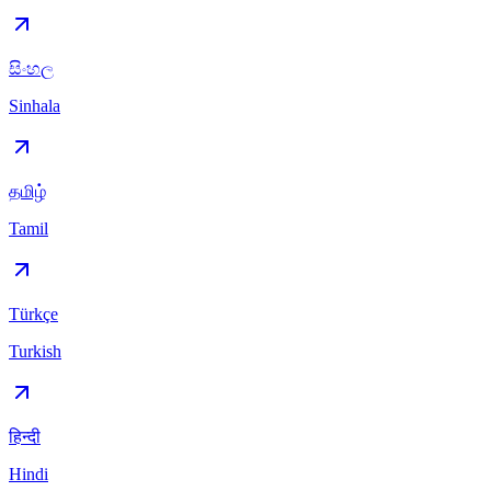
සිංහල
Sinhala
தமிழ்
Tamil
Türkçe
Turkish
हिन्दी
Hindi