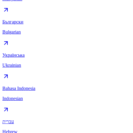
Български
Bulgarian
Українська
Ukrainian
Bahasa Indonesia
Indonesian
עברית
Hebrew