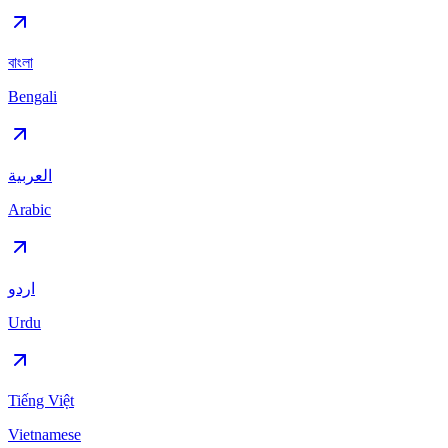
বাংলা
Bengali
العربية
Arabic
اردو
Urdu
Tiếng Việt
Vietnamese