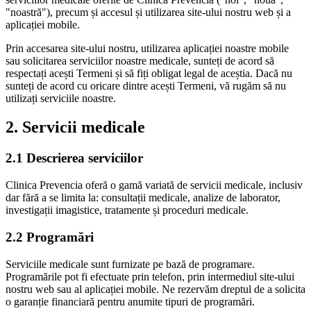
"noastră"), precum și accesul și utilizarea site-ului nostru web și a
aplicației mobile.
Prin accesarea site-ului nostru, utilizarea aplicației noastre mobile
sau solicitarea serviciilor noastre medicale, sunteți de acord să
respectați acești Termeni și să fiți obligat legal de aceștia. Dacă nu
sunteți de acord cu oricare dintre acești Termeni, vă rugăm să nu
utilizați serviciile noastre.
2. Servicii medicale
2.1 Descrierea serviciilor
Clinica Prevencia oferă o gamă variată de servicii medicale, inclusiv
dar fără a se limita la: consultații medicale, analize de laborator,
investigații imagistice, tratamente și proceduri medicale.
2.2 Programări
Serviciile medicale sunt furnizate pe bază de programare.
Programările pot fi efectuate prin telefon, prin intermediul site-ului
nostru web sau al aplicației mobile. Ne rezervăm dreptul de a solicita
o garanție financiară pentru anumite tipuri de programări.