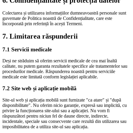
6. Confidențialitate și protecția datelor
Colectarea și utilizarea informațiilor dumneavoastră personale sunt
guvernate de Politica noastră de Confidențialitate, care este
încorporată prin referință în acești Termeni.
7. Limitarea răspunderii
7.1 Servicii medicale
Deși ne străduim să oferim servicii medicale de cea mai înaltă
calitate, nu putem garanta rezultatele specifice ale tratamentelor sau
procedurilor medicale. Răspunderea noastră pentru serviciile
medicale este limitată conform legislației aplicabile.
7.2 Site web și aplicație mobilă
Site-ul web și aplicația mobilă sunt furnizate "ca atare" și "după
disponibilitate". Nu oferim nicio garanție, expresă sau implicită, cu
privire la funcționarea site-ului sau a aplicației. Nu vom fi
răspunzători pentru niciun fel de daune directe, indirecte,
incidentale, speciale sau consecvente care rezultă din utilizarea sau
imposibilitatea de a utiliza site-ul sau aplicația.