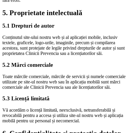
fără erori.
5. Proprietate intelectuală
5.1 Drepturi de autor
Conținutul site-ului nostru web și al aplicației mobile, inclusiv
textele, graficele, logo-urile, imaginile, precum și compilarea
acestora, sunt protejate de legile privind drepturile de autor și sunt
proprietatea Clinicii Prevencia sau a licențiatorilor săi.
5.2 Mărci comerciale
Toate mărcile comerciale, mărcile de servicii și numele comerciale
utilizate pe site-ul nostru web sau în aplicația mobilă sunt mărci
comerciale ale Clinicii Prevencia sau ale licențiatorilor săi.
5.3 Licență limitată
Vă acordăm o licență limitată, neexclusivă, netransferabilă și
revocabilă pentru a accesa și utiliza site-ul nostru web și aplicația
mobilă pentru uz personal și necomercial.