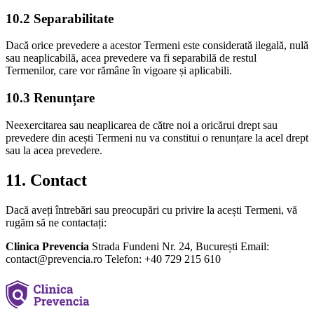
10.2 Separabilitate
Dacă orice prevedere a acestor Termeni este considerată ilegală, nulă
sau neaplicabilă, acea prevedere va fi separabilă de restul
Termenilor, care vor rămâne în vigoare și aplicabili.
10.3 Renunțare
Neexercitarea sau neaplicarea de către noi a oricărui drept sau
prevedere din acești Termeni nu va constitui o renunțare la acel drept
sau la acea prevedere.
11. Contact
Dacă aveți întrebări sau preocupări cu privire la acești Termeni, vă
rugăm să ne contactați:
Clinica Prevencia
Strada Fundeni Nr. 24, București Email:
contact@prevencia.ro Telefon: +40 729 215 610