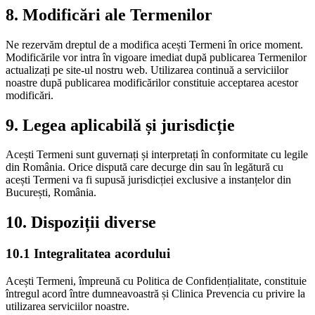
8. Modificări ale Termenilor
Ne rezervăm dreptul de a modifica acești Termeni în orice moment.
Modificările vor intra în vigoare imediat după publicarea Termenilor
actualizați pe site-ul nostru web. Utilizarea continuă a serviciilor
noastre după publicarea modificărilor constituie acceptarea acestor
modificări.
9. Legea aplicabilă și jurisdicție
Acești Termeni sunt guvernați și interpretați în conformitate cu legile
din România. Orice dispută care decurge din sau în legătură cu
acești Termeni va fi supusă jurisdicției exclusive a instanțelor din
București, România.
10. Dispoziții diverse
10.1 Integralitatea acordului
Acești Termeni, împreună cu Politica de Confidențialitate, constituie
întregul acord între dumneavoastră și Clinica Prevencia cu privire la
utilizarea serviciilor noastre.