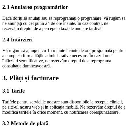
2.3 Anularea programărilor
Dacă doriți să anulați sau să reprogramați o programare, vă rugăm să
ne anunțați cu cel puțin 24 de ore înainte. În caz contrar, ne
rezervăm dreptul de a percepe o taxă de anulare tardivă.
2.4 Întârzieri
Vă rugăm să ajungeți cu 15 minute înainte de ora programată pentru
a completa formalitățile administrative necesare. În cazul unei
întârzieri semnificative, ne rezervăm dreptul de a reprograma
consultația dumneavoastră.
3. Plăți și facturare
3.1 Tarife
Tarifele pentru serviciile noastre sunt disponibile la recepția clinicii,
pe site-ul nostru web și în aplicația mobilă. Ne rezervăm dreptul de a
modifica tarifele în orice moment, cu notificarea corespunzătoare.
3.2 Metode de plată