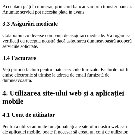
Acceptăm plăți în numerar, prin card bancar sau prin transfer bancar.
Anumite servicii pot necesita plata în avans.
3.3 Asigurări medicale
Colaborăm cu diverse companii de asigurări medicale. Vă rugăm să
verificați cu recepția noastră dacă asigurarea dumneavoastră acoperă
serviciile solicitate.
3.4 Facturare
Veți primi o factură pentru toate serviciile furnizate. Facturile pot fi
emise electronic și trimise la adresa de email furnizată de
dumneavoastră.
4. Utilizarea site-ului web și a aplicației
mobile
4.1 Cont de utilizator
Pentru a utiliza anumite funcționalități ale site-ului nostru web sau
ale aplicației mobile, poate fi necesar să creați un cont de utilizator.