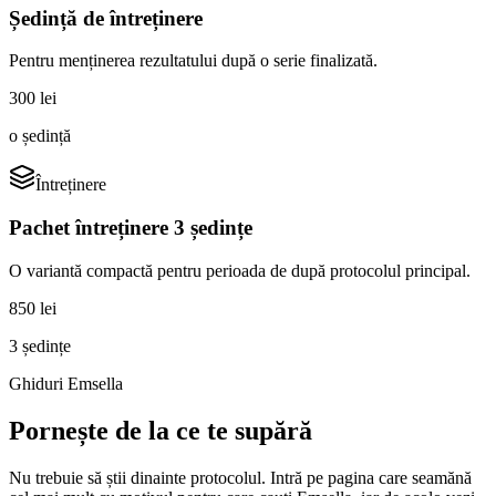
Ședință de întreținere
Pentru menținerea rezultatului după o serie finalizată.
300 lei
o ședință
Întreținere
Pachet întreținere 3 ședințe
O variantă compactă pentru perioada de după protocolul principal.
850 lei
3 ședințe
Ghiduri Emsella
Pornește de la ce te supără
Nu trebuie să știi dinainte protocolul. Intră pe pagina care seamănă