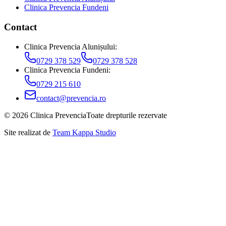
Clinica Prevencia Fundeni
Contact
Clinica Prevencia Alunișului
:
0729 378 529
0729 378 528
Clinica Prevencia Fundeni
:
0729 215 610
contact@prevencia.ro
©
2026
Clinica Prevencia
Toate drepturile rezervate
Site realizat de
Team Kappa Studio