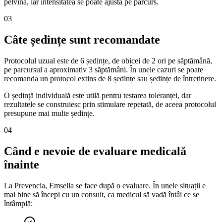
pelvină, iar intensitatea se poate ajusta pe parcurs.
03
Câte ședințe sunt recomandate
Protocolul uzual este de 6 ședințe, de obicei de 2 ori pe săptămână,
pe parcursul a aproximativ 3 săptămâni. În unele cazuri se poate
recomanda un protocol extins de 8 ședințe sau ședințe de întreținere.
O ședință individuală este utilă pentru testarea toleranței, dar
rezultatele se construiesc prin stimulare repetată, de aceea protocolul
presupune mai multe ședințe.
04
Când e nevoie de evaluare medicală
înainte
La Prevencia, Emsella se face după o evaluare. În unele situații e
mai bine să începi cu un consult, ca medicul să vadă întâi ce se
întâmplă: