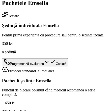
Pachetele Emsella
Testare
Ședință individuală Emsella
Pentru prima experiență cu procedura sau pentru o ședință izolată.
350 lei
o ședință
Programează evaluarea
Copiat!
Protocol standard
Cel mai ales
Pachet 6 ședințe Emsella
Punctul de plecare obișnuit când medicul recomandă o serie
completă.
1.650 lei