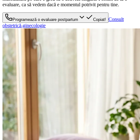
evaluare, ca să vedem dacă e momentul potrivit pentru tine.
Consult
Programează o evaluare postpartum
Copiat!
obstetrică-ginecologie