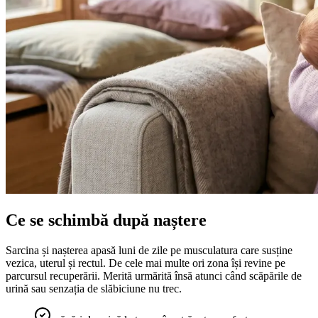
Ce se schimbă după naștere
Sarcina și nașterea apasă luni de zile pe musculatura care susține
vezica, uterul și rectul. De cele mai multe ori zona își revine pe
parcursul recuperării. Merită urmărită însă atunci când scăpările de
urină sau senzația de slăbiciune nu trec.