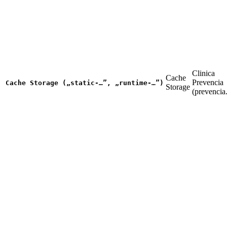
Clinica
Cache
Prevencia
Cache Storage („static-…”, „runtime-…”)
Storage
(prevencia