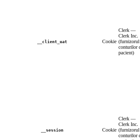
Clerk —
Clerk Inc.
Cookie
(furnizorul
__client_uat
conturilor 
pacient)
Clerk —
Clerk Inc.
Cookie
(furnizorul
__session
conturilor 