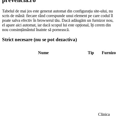
Tabelul de mai jos este generat automat din configurația site-ului, nu
scris de mână: fiecare rând corespunde unui element pe care codul îl
poate salva efectiv în browserul tău. Dacă adăugăm un furnizor nou,
el apare aici automat, iar dacă scopul lui este opțional, îți cerem din
nou consimțământul înainte să pornească.
Strict necesare (nu se pot dezactiva)
Nume
Tip
Furnizo
Clinica