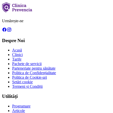
Urmărește-ne
Despre Noi
Acasă
Clinici
Tarife
Pachete de servicii
Parteneriate pentru sănătate
Politica de Confidențialitate
Politica de Cookie-uri
Setări cookie
Termeni și Condiții
Utilități
Programare
Articole