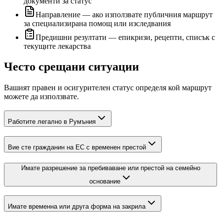
документи за статус
Направление — ако използвате публичния маршрут
за специализирана помощ или изследвания
Предишни резултати — епикризи, рецепти, списък с
текущите лекарства
Често срещани ситуации
Вашият правен и осигурителен статус определя кой маршрут
можете да използвате.
Работите легално в Румъния
Вие сте гражданин на ЕС с временен престой
Имате разрешение за пребиваване или престой на семейно
основание
Имате временна или друга форма на закрила