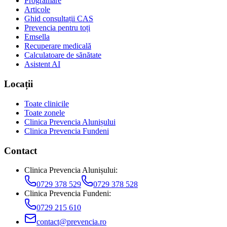
Programare
Articole
Ghid consultații CAS
Prevencia pentru toți
Emsella
Recuperare medicală
Calculatoare de sănătate
Asistent AI
Locații
Toate clinicile
Toate zonele
Clinica Prevencia Alunișului
Clinica Prevencia Fundeni
Contact
Clinica Prevencia Alunișului
:
0729 378 529
0729 378 528
Clinica Prevencia Fundeni
:
0729 215 610
contact@prevencia.ro