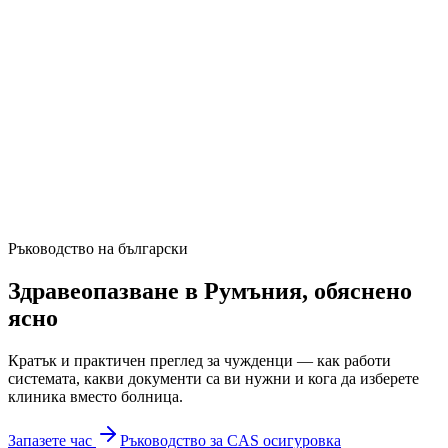
Ръководство на български
Здравеопазване в Румъния, обяснено
ясно
Кратък и практичен преглед за чужденци — как работи
системата, какви документи са ви нужни и кога да изберете
клиника вместо болница.
Запазете час
Ръководство за CAS осигуровка