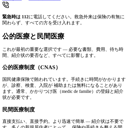
緊急時は
112
に電話してください。救急外来は保険の有無に
関わらず、すべての方を受け入れます。
公的医療と民間医療
これが最初の重要な選択です — 必要な書類、費用、待ち時
間、紹介状の要否など、すべてに影響します。
公的医療制度（CNAS）
国民健康保険で賄われています。手続きに時間がかかります
が、診察、検査、入院が 補助または無料になることがあり
ます。通常、かかりつけ医（medic de familie）の登録と紹介
状が必要です。
民間医療制度
直接支払い、直接予約。より迅速で簡単 — 紹介状は不要で
す。多くの新規居住者にとって、 保険や手続きを整える間