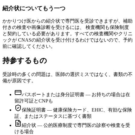
紹介状についてもう一つ
かかりつけ医からの紹介状で専門医を受診できますが、補助
付きの検査や画像診断を受けるには、 検査機関も保険制度
と契約している必要があります。すべての検査機関やクリニ
ックが CNASの紹介状を受け付けるわけではないので、予約
前に確認してください。
持参するもの
受診時の多くの問題は、医師の選択ミスではなく、書類の不
備が原因です。
パスポートまたは身分証明書 — お持ちの場合は在
留許可証とCNPも
保険証明書 — 健康保険カード、EHIC、有効な保険
証、またはステータスに基づく書類
紹介状 — 公的医療制度で専門医の診察や検査を受
ける場合