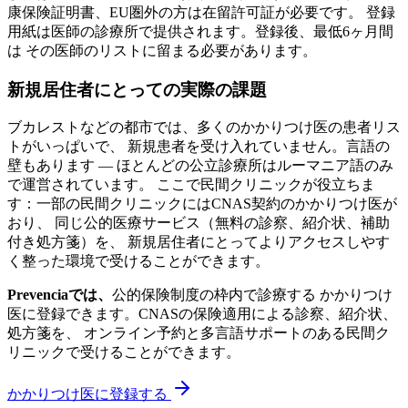
康保険証明書、EU圏外の方は在留許可証が必要です。 登録
用紙は医師の診療所で提供されます。登録後、最低6ヶ月間
は その医師のリストに留まる必要があります。
新規居住者にとっての実際の課題
ブカレストなどの都市では、多くのかかりつけ医の患者リス
トがいっぱいで、 新規患者を受け入れていません。言語の
壁もあります — ほとんどの公立診療所はルーマニア語のみ
で運営されています。 ここで民間クリニックが役立ちま
す：一部の民間クリニックにはCNAS契約のかかりつけ医が
おり、 同じ公的医療サービス（無料の診察、紹介状、補助
付き処方箋）を、 新規居住者にとってよりアクセスしやす
く整った環境で受けることができます。
Prevenciaでは、
公的保険制度の枠内で診療する かかりつけ
医に登録できます。CNASの保険適用による診察、紹介状、
処方箋を、 オンライン予約と多言語サポートのある民間ク
リニックで受けることができます。
かかりつけ医に登録する