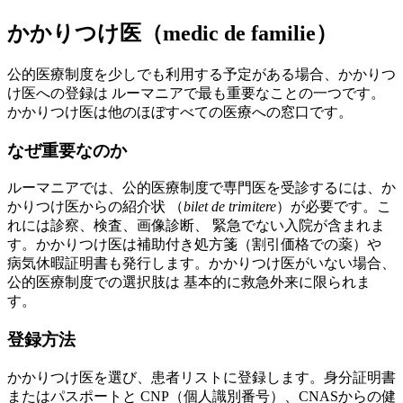
かかりつけ医（medic de familie）
公的医療制度を少しでも利用する予定がある場合、かかりつ
け医への登録は ルーマニアで最も重要なことの一つです。
かかりつけ医は他のほぼすべての医療への窓口です。
なぜ重要なのか
ルーマニアでは、公的医療制度で専門医を受診するには、か
かりつけ医からの紹介状 （
bilet de trimitere
）が必要です。こ
れには診察、検査、画像診断、 緊急でない入院が含まれま
す。かかりつけ医は補助付き処方箋（割引価格での薬）や
病気休暇証明書も発行します。かかりつけ医がいない場合、
公的医療制度での選択肢は 基本的に救急外来に限られま
す。
登録方法
かかりつけ医を選び、患者リストに登録します。身分証明書
またはパスポートと CNP（個人識別番号）、CNASからの健