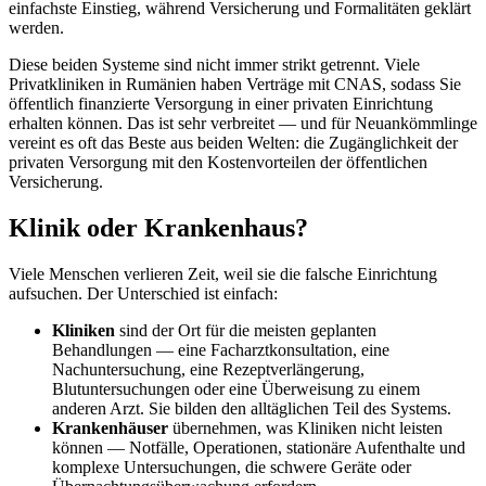
einfachste Einstieg, während Versicherung und Formalitäten geklärt
werden.
Diese beiden Systeme sind nicht immer strikt getrennt. Viele
Privatkliniken in Rumänien haben Verträge mit CNAS, sodass Sie
öffentlich finanzierte Versorgung in einer privaten Einrichtung
erhalten können. Das ist sehr verbreitet — und für Neuankömmlinge
vereint es oft das Beste aus beiden Welten: die Zugänglichkeit der
privaten Versorgung mit den Kostenvorteilen der öffentlichen
Versicherung.
Klinik oder Krankenhaus?
Viele Menschen verlieren Zeit, weil sie die falsche Einrichtung
aufsuchen. Der Unterschied ist einfach:
Kliniken
sind der Ort für die meisten geplanten
Behandlungen — eine Facharztkonsultation, eine
Nachuntersuchung, eine Rezeptverlängerung,
Blutuntersuchungen oder eine Überweisung zu einem
anderen Arzt. Sie bilden den alltäglichen Teil des Systems.
Krankenhäuser
übernehmen, was Kliniken nicht leisten
können — Notfälle, Operationen, stationäre Aufenthalte und
komplexe Untersuchungen, die schwere Geräte oder