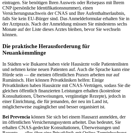
eintragen. Sie benötigen Ihren Ausweis oder Reisepass mit Ihrem
CNP (persönliche Identifikationsnummer), einen
Versicherungsnachweis der CNAS und Ihre Aufenthaltserlaubnis,
falls Sie kein EU-Bürger sind. Das Anmeldeformular erhalten Sie in
der Arztpraxis. Nach der Anmeldung müssen Sie mindestens sechs
Monate auf der Liste dieses Arztes bleiben, bevor Sie wechseln
können.
Die praktische Herausforderung für
Neuankömmlinge
In Städten wie Bukarest haben viele Hausärzte volle Patientenlisten
und nehmen keine neuen Patienten auf. Auch die Sprache kann eine
Hürde sein — die meisten öffentlichen Praxen arbeiten nur auf
Rumänisch. Hier können Privatkliniken helfen: Einige
Privatkliniken haben Hausärzte mit CNAS-Verträgen, sodass Sie die
gleichen öffentlich finanzierten Leistungen erhalten (kostenlose
Konsultationen, Überweisungen, vergünstigte Rezepte), jedoch in
einer Einrichtung, die für jemanden, der neu im Land ist,
möglicherweise zugänglicher und besser organisiert ist.
Bei Prevencia
können Sie sich bei einem Hausarzt anmelden, der
im öffentlichen Versicherungssystem arbeitet. Das bedeutet, Sie
erhalten CNAS-gedeckte Konsultationen, Überweisungen und
Rezepte — alles über eine Privatklinik mit Online-Terminbuchung