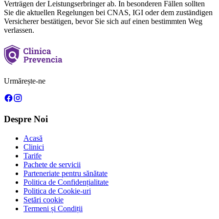
Verträgen der Leistungserbringer ab. In besonderen Fällen sollten
Sie die aktuellen Regelungen bei CNAS, IGI oder dem zuständigen
Versicherer bestätigen, bevor Sie sich auf einen bestimmten Weg
verlassen.
Urmărește-ne
Despre Noi
Acasă
Clinici
Tarife
Pachete de servicii
Parteneriate pentru sănătate
Politica de Confidențialitate
Politica de Cookie-uri
Setări cookie
Termeni și Condiții