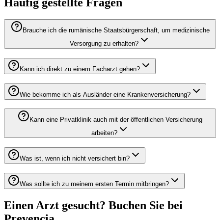
Häufig gestellte Fragen
Brauche ich die rumänische Staatsbürgerschaft, um medizinische
Versorgung zu erhalten?
Kann ich direkt zu einem Facharzt gehen?
Wie bekomme ich als Ausländer eine Krankenversicherung?
Kann eine Privatklinik auch mit der öffentlichen Versicherung
arbeiten?
Was ist, wenn ich nicht versichert bin?
Was sollte ich zu meinem ersten Termin mitbringen?
Einen Arzt gesucht? Buchen Sie bei
Prevencia.