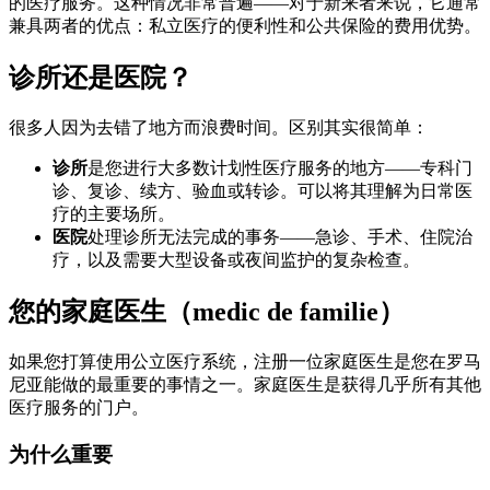
的医疗服务。这种情况非常普遍——对于新来者来说，它通常
兼具两者的优点：私立医疗的便利性和公共保险的费用优势。
诊所还是医院？
很多人因为去错了地方而浪费时间。区别其实很简单：
诊所
是您进行大多数计划性医疗服务的地方——专科门
诊、复诊、续方、验血或转诊。可以将其理解为日常医
疗的主要场所。
医院
处理诊所无法完成的事务——急诊、手术、住院治
疗，以及需要大型设备或夜间监护的复杂检查。
您的家庭医生（medic de familie）
如果您打算使用公立医疗系统，注册一位家庭医生是您在罗马
尼亚能做的最重要的事情之一。家庭医生是获得几乎所有其他
医疗服务的门户。
为什么重要