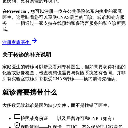
更便利、更有条理的环境中。
在Prevencia，
您可以注册一位在公共保险体系内执业的家庭
医生。这意味着您可以享受CNAS覆盖的门诊、转诊和处方服
务——一切通过一家支持在线预约和多语言服务的私立诊所完
成。
注册家庭医生
关于转诊的补充说明
家庭医生的转诊可以帮您看到专科医生，但如果要获得补贴的
化验或影像检查，检查机构也需要与保险系统签有合同。并非
所有实验室或诊所都接受CNAS转诊——预约前请先确认。
就诊需要携带什么
大多数无效就诊是因为缺少文件，而不是找错了医生。
护照或身份证——以及居留许可和CNP（如有）
保险证明——医保卡、EHIC、有效保险证书或身份