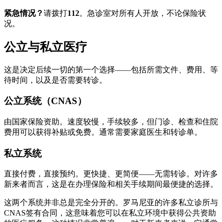
紧急情况？
请拨打
112
。急诊室对所有人开放，不论保险状
况。
公立与私立医疗
这是决定后续一切的第一个选择——包括所需文件、费用、等
待时间，以及是否需要转诊。
公立系统（CNAS）
由国家保险资助。速度较慢，手续较多，但门诊、检查和住院
费用可以获得补贴或免费。通常需要家庭医生和转诊单。
私立系统
直接付费，直接预约。更快捷、更简便——无需转诊。对许多
新来者而言，这是在办理保险和相关手续期间最便捷的选择。
这两个系统并非总是完全分开的。罗马尼亚的许多私立诊所与
CNAS签有合同，这意味着您可以在私立环境中获得公共资助