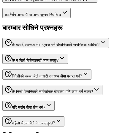
तपाईंसँग अस्थायी वा अन्य सुरक्षा स्थिति छ
बारम्बार सोधिने प्रश्नहरू
के मलाई स्वास्थ्य सेवा प्राप्त गर्न रोमानियाको नागरिकता चाहिन्छ?
के म सिधै विशेषज्ञकहाँ जान सक्छु?
विदेशीको रूपमा मैले कसरी स्वास्थ्य बीमा प्राप्त गर्ने?
के निजी क्लिनिकले सार्वजनिक बीमासँग पनि काम गर्न सक्छ?
यदि मसँग बीमा छैन भने?
पहिलो भेटमा मैले के ल्याउनुपर्छ?