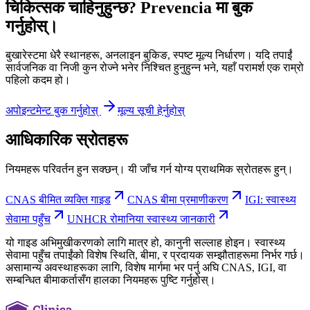
चिकित्सक चाहिनुहुन्छ? Prevencia मा बुक
गर्नुहोस्।
बुखारेस्टमा धेरै स्थानहरू, अनलाइन बुकिङ, स्पष्ट मूल्य निर्धारण। यदि तपाईं
सार्वजनिक वा निजी कुन रोज्ने भनेर निश्चित हुनुहुन्न भने, यहाँ परामर्श एक राम्रो
पहिलो कदम हो।
अपोइन्टमेन्ट बुक गर्नुहोस्
मूल्य सूची हेर्नुहोस्
आधिकारिक स्रोतहरू
नियमहरू परिवर्तन हुन सक्छन्। यी जाँच गर्न योग्य प्राथमिक स्रोतहरू हुन्।
CNAS बीमित व्यक्ति गाइड
CNAS बीमा प्रमाणीकरण
IGI: स्वास्थ्य
सेवामा पहुँच
UNHCR रोमानिया स्वास्थ्य जानकारी
यो गाइड अभिमुखीकरणको लागि मात्र हो, कानुनी सल्लाह होइन। स्वास्थ्य
सेवामा पहुँच तपाईंको विशेष स्थिति, बीमा, र प्रदायक सम्झौताहरूमा निर्भर गर्छ।
असामान्य अवस्थाहरूका लागि, विशेष मार्गमा भर पर्नु अघि CNAS, IGI, वा
सम्बन्धित बीमाकर्तासँग हालका नियमहरू पुष्टि गर्नुहोस्।