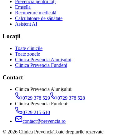
Prevencia pentru toți
Emsella
Recuperare medicală
Calculatoare de sănătate
Asistent AI
Locații
Toate clinicile
Toate zonele
Clinica Prevencia Alunișului
Clinica Prevencia Fundeni
Contact
Clinica Prevencia Alunișului
:
0729 378 529
0729 378 528
Clinica Prevencia Fundeni
:
0729 215 610
contact@prevencia.ro
©
2026
Clinica Prevencia
Toate drepturile rezervate