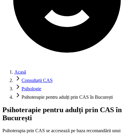
Acasă
Consultații CAS
Psihologie
Psihoterapie pentru adulți prin CAS în București
Psihoterapie pentru adulți prin CAS în
București
Psihoterapia prin CAS se accesează pe baza recomandării unui