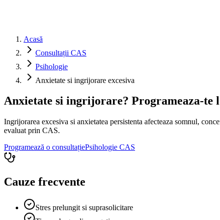
Acasă
Consultații CAS
Psihologie
Anxietate si ingrijorare excesiva
Anxietate si ingrijorare? Programeaza-te 
Ingrijorarea excesiva si anxietatea persistenta afecteaza somnul, concent
evaluat prin CAS.
Programează o consultație
Psihologie
CAS
Cauze frecvente
Stres prelungit si suprasolicitare