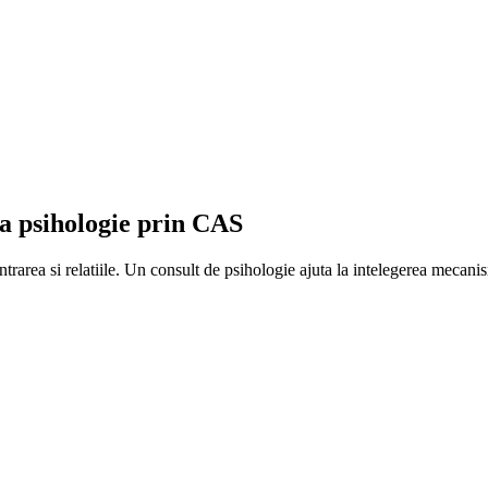
la psihologie prin CAS
rarea si relatiile. Un consult de psihologie ajuta la intelegerea mecanism