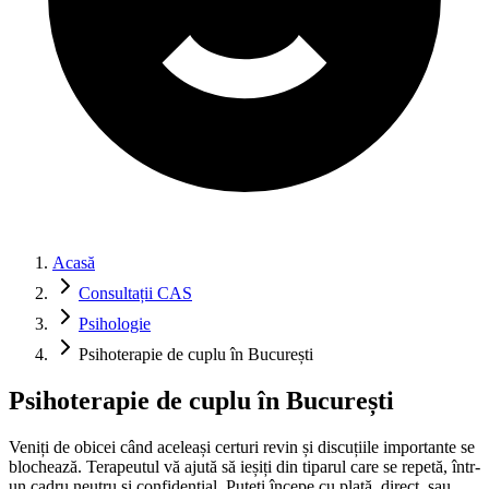
Acasă
Consultații CAS
Psihologie
Psihoterapie de cuplu în București
Psihoterapie de cuplu în București
Veniți de obicei când aceleași certuri revin și discuțiile importante se
blochează. Terapeutul vă ajută să ieșiți din tiparul care se repetă, într-
un cadru neutru și confidențial. Puteți începe cu plată, direct, sau