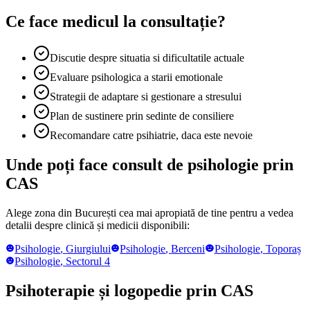
Ce face medicul la consultație?
Discutie despre situatia si dificultatile actuale
Evaluare psihologica a starii emotionale
Strategii de adaptare si gestionare a stresului
Plan de sustinere prin sedinte de consiliere
Recomandare catre psihiatrie, daca este nevoie
Unde poți face consult de psihologie prin
CAS
Alege zona din București cea mai apropiată de tine pentru a vedea
detalii despre clinică și medicii disponibili:
Psihologie
,
Giurgiului
Psihologie
,
Berceni
Psihologie
,
Toporaș
Psihologie
,
Sectorul 4
Psihoterapie și logopedie prin CAS