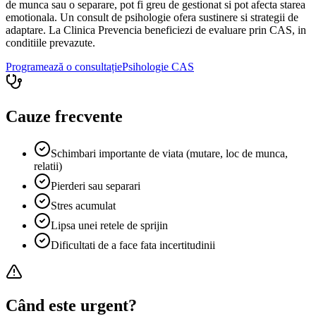
de munca sau o separare, pot fi greu de gestionat si pot afecta starea
emotionala. Un consult de psihologie ofera sustinere si strategii de
adaptare. La Clinica Prevencia beneficiezi de evaluare prin CAS, in
conditiile prevazute.
Programează o consultație
Psihologie
CAS
Cauze frecvente
Schimbari importante de viata (mutare, loc de munca,
relatii)
Pierderi sau separari
Stres acumulat
Lipsa unei retele de sprijin
Dificultati de a face fata incertitudinii
Când este urgent?