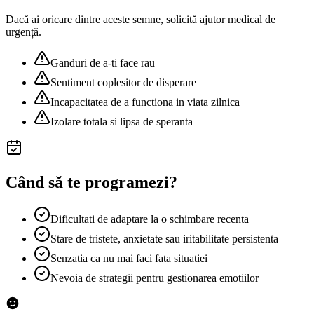
Dacă ai oricare dintre aceste semne, solicită ajutor medical de
urgență.
Ganduri de a-ti face rau
Sentiment coplesitor de disperare
Incapacitatea de a functiona in viata zilnica
Izolare totala si lipsa de speranta
Când să te programezi?
Dificultati de adaptare la o schimbare recenta
Stare de tristete, anxietate sau iritabilitate persistenta
Senzatia ca nu mai faci fata situatiei
Nevoia de strategii pentru gestionarea emotiilor