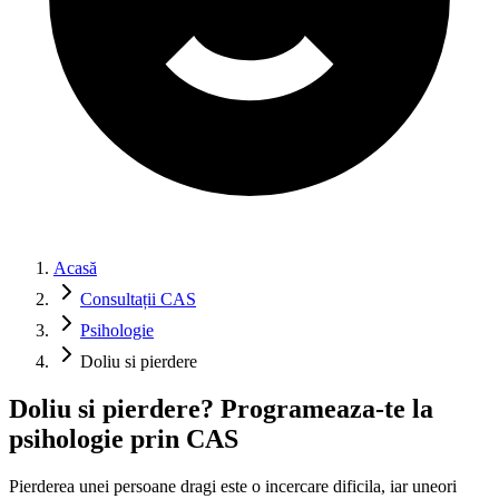
Acasă
Consultații CAS
Psihologie
Doliu si pierdere
Doliu si pierdere? Programeaza-te la
psihologie prin CAS
Pierderea unei persoane dragi este o incercare dificila, iar uneori