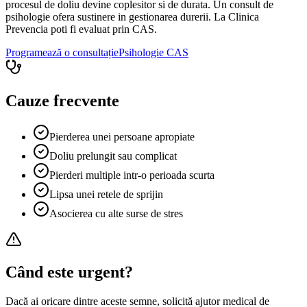
procesul de doliu devine coplesitor si de durata. Un consult de
psihologie ofera sustinere in gestionarea durerii. La Clinica
Prevencia poti fi evaluat prin CAS.
Programează o consultație
Psihologie
CAS
Cauze frecvente
Pierderea unei persoane apropiate
Doliu prelungit sau complicat
Pierderi multiple intr-o perioada scurta
Lipsa unei retele de sprijin
Asocierea cu alte surse de stres
Când este urgent?
Dacă ai oricare dintre aceste semne, solicită ajutor medical de