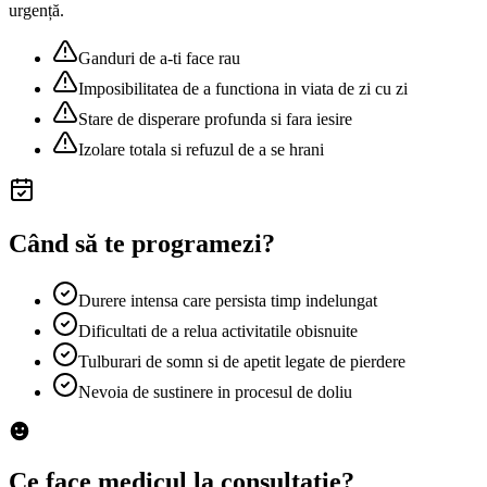
urgență.
Ganduri de a-ti face rau
Imposibilitatea de a functiona in viata de zi cu zi
Stare de disperare profunda si fara iesire
Izolare totala si refuzul de a se hrani
Când să te programezi?
Durere intensa care persista timp indelungat
Dificultati de a relua activitatile obisnuite
Tulburari de somn si de apetit legate de pierdere
Nevoia de sustinere in procesul de doliu
Ce face medicul la consultație?