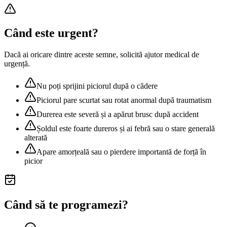
Când este urgent?
Dacă ai oricare dintre aceste semne, solicită ajutor medical de
urgență.
Nu poți sprijini piciorul după o cădere
Piciorul pare scurtat sau rotat anormal după traumatism
Durerea este severă și a apărut brusc după accident
Șoldul este foarte dureros și ai febră sau o stare generală
alterată
Apare amorțeală sau o pierdere importantă de forță în
picior
Când să te programezi?