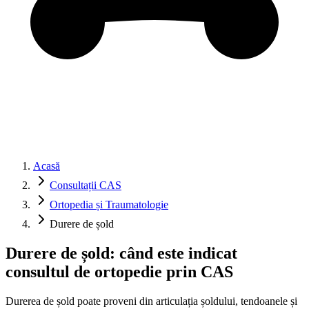
Acasă
Consultații CAS
Ortopedia și Traumatologie
Durere de șold
Durere de șold: când este indicat
consultul de ortopedie prin CAS
Durerea de șold poate proveni din articulația șoldului, tendoanele și