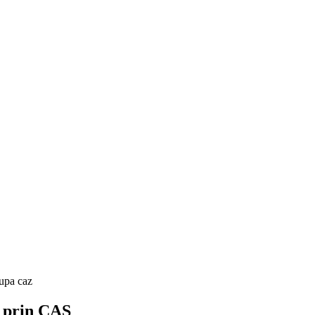
dupa caz
prin CAS