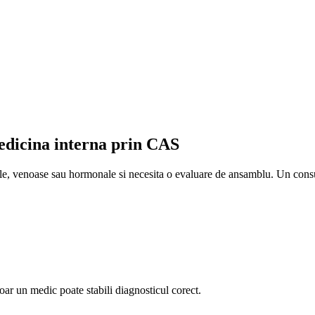
dicina interna prin CAS
le, venoase sau hormonale si necesita o evaluare de ansamblu. Un consul
ar un medic poate stabili diagnosticul corect.