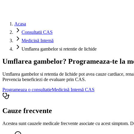
Acasa
Consultatii CAS
Medicină Internă
Umflarea gambelor si retentie de lichide
Umflarea gambelor? Programeaza-te la me
Umflarea gambelor si retentia de lichide pot avea cauze cardiace, rena
Prevencia beneficiezi de evaluare prin CAS.
Programeaza o consultatie
Medicină Internă
CAS
Cauze frecvente
Acestea sunt cauzele medicale frecvente asociate cu acest simptom. Do