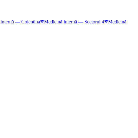
Internă
—
Colentina
Medicină Internă
—
Sectorul 4
Medicină