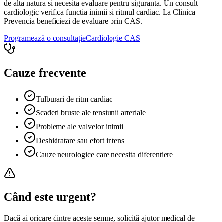
de alta natura si necesita evaluare pentru siguranta. Un consult
cardiologic verifica functia inimii si ritmul cardiac. La Clinica
Prevencia beneficiezi de evaluare prin CAS.
Programează o consultație
Cardiologie
CAS
Cauze frecvente
Tulburari de ritm cardiac
Scaderi bruste ale tensiunii arteriale
Probleme ale valvelor inimii
Deshidratare sau efort intens
Cauze neurologice care necesita diferentiere
Când este urgent?
Dacă ai oricare dintre aceste semne, solicită ajutor medical de