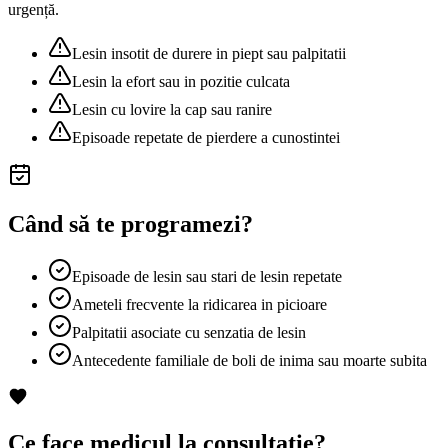
urgență.
Lesin insotit de durere in piept sau palpitatii
Lesin la efort sau in pozitie culcata
Lesin cu lovire la cap sau ranire
Episoade repetate de pierdere a cunostintei
Când să te programezi?
Episoade de lesin sau stari de lesin repetate
Ameteli frecvente la ridicarea in picioare
Palpitatii asociate cu senzatia de lesin
Antecedente familiale de boli de inima sau moarte subita
Ce face medicul la consultație?