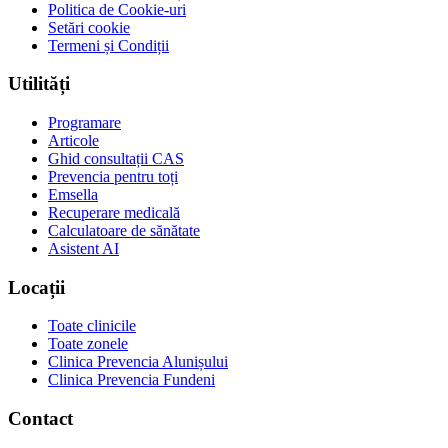
Politica de Cookie-uri
Setări cookie
Termeni și Condiții
Utilități
Programare
Articole
Ghid consultații CAS
Prevencia pentru toți
Emsella
Recuperare medicală
Calculatoare de sănătate
Asistent AI
Locații
Toate clinicile
Toate zonele
Clinica Prevencia Alunișului
Clinica Prevencia Fundeni
Contact