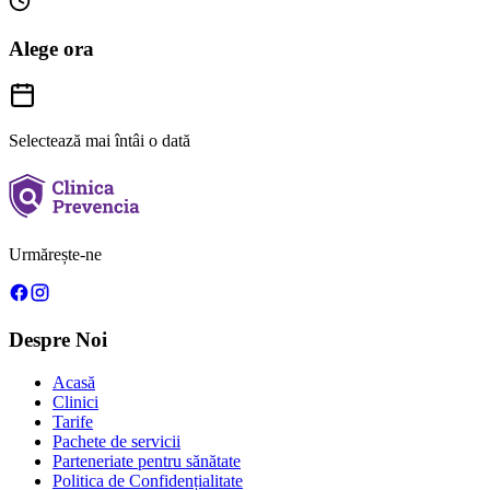
Alege ora
Selectează mai întâi o dată
Urmărește-ne
Despre Noi
Acasă
Clinici
Tarife
Pachete de servicii
Parteneriate pentru sănătate
Politica de Confidențialitate