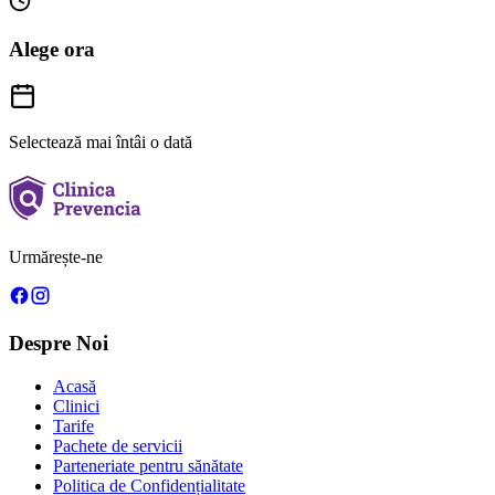
Alege ora
Selectează mai întâi o dată
Urmărește-ne
Despre Noi
Acasă
Clinici
Tarife
Pachete de servicii
Parteneriate pentru sănătate
Politica de Confidențialitate