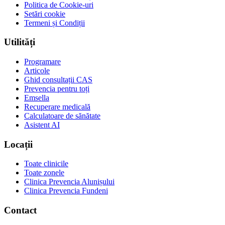
Politica de Cookie-uri
Setări cookie
Termeni și Condiții
Utilități
Programare
Articole
Ghid consultații CAS
Prevencia pentru toți
Emsella
Recuperare medicală
Calculatoare de sănătate
Asistent AI
Locații
Toate clinicile
Toate zonele
Clinica Prevencia Alunișului
Clinica Prevencia Fundeni
Contact