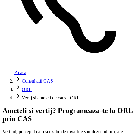
Acasă
Consultații CAS
ORL
Vertij si ameteli de cauza ORL
Ameteli si vertij? Programeaza-te la ORL
prin CAS
Vertijul, perceput ca o senzatie de invartire sau dezechilibru, are