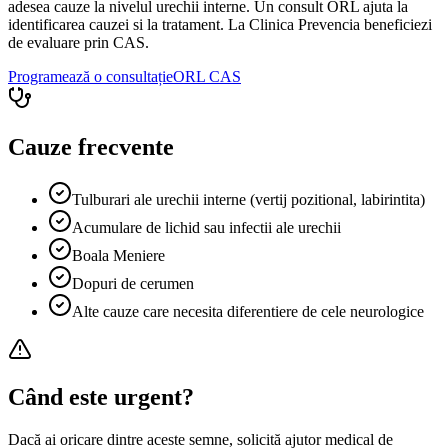
adesea cauze la nivelul urechii interne. Un consult ORL ajuta la
identificarea cauzei si la tratament. La Clinica Prevencia beneficiezi
de evaluare prin CAS.
Programează o consultație
ORL
CAS
Cauze frecvente
Tulburari ale urechii interne (vertij pozitional, labirintita)
Acumulare de lichid sau infectii ale urechii
Boala Meniere
Dopuri de cerumen
Alte cauze care necesita diferentiere de cele neurologice
Când este urgent?
Dacă ai oricare dintre aceste semne, solicită ajutor medical de