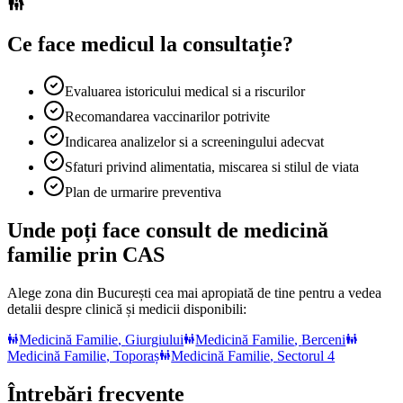
Ce face medicul la consultație?
Evaluarea istoricului medical si a riscurilor
Recomandarea vaccinarilor potrivite
Indicarea analizelor si a screeningului adecvat
Sfaturi privind alimentatia, miscarea si stilul de viata
Plan de urmarire preventiva
Unde poți face consult de medicină
familie prin CAS
Alege zona din București cea mai apropiată de tine pentru a vedea
detalii despre clinică și medicii disponibili:
Medicină Familie
,
Giurgiului
Medicină Familie
,
Berceni
Medicină Familie
,
Toporaș
Medicină Familie
,
Sectorul 4
Întrebări frecvente