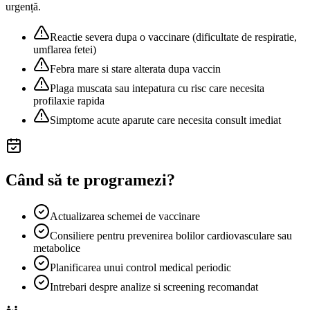
urgență.
Reactie severa dupa o vaccinare (dificultate de respiratie,
umflarea fetei)
Febra mare si stare alterata dupa vaccin
Plaga muscata sau intepatura cu risc care necesita
profilaxie rapida
Simptome acute aparute care necesita consult imediat
Când să te programezi?
Actualizarea schemei de vaccinare
Consiliere pentru prevenirea bolilor cardiovasculare sau
metabolice
Planificarea unui control medical periodic
Intrebari despre analize si screening recomandat