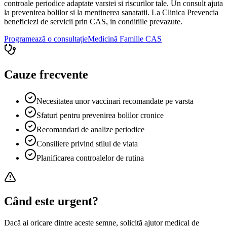
controale periodice adaptate varstei si riscurilor tale. Un consult ajuta
la prevenirea bolilor si la mentinerea sanatatii. La Clinica Prevencia
beneficiezi de servicii prin CAS, in conditiile prevazute.
Programează o consultație
Medicină Familie
CAS
Cauze frecvente
Necesitatea unor vaccinari recomandate pe varsta
Sfaturi pentru prevenirea bolilor cronice
Recomandari de analize periodice
Consiliere privind stilul de viata
Planificarea controalelor de rutina
Când este urgent?
Dacă ai oricare dintre aceste semne, solicită ajutor medical de