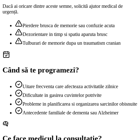
Dacă ai oricare dintre aceste semne, solicită ajutor medical de
urgență.
Pierdere brusca de memorie sau confuzie acuta
Dezorientare in timp si spatiu aparuta brusc
Tulburari de memorie dupa un traumatism cranian
Când să te programezi?
Uitare frecventa care afecteaza activitatile zilnice
Dificultate in gasirea cuvintelor potrivite
Probleme in planificarea si organizarea sarcinilor obisnuite
Antecedente familiale de dementa sau Alzheimer
Ce face medicul la consultație?