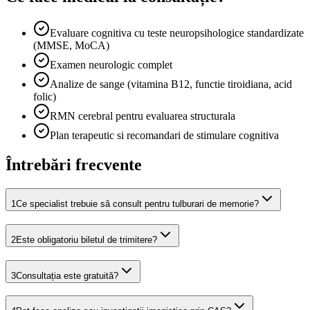
Evaluare cognitiva cu teste neuropsihologice standardizate
(MMSE, MoCA)
Examen neurologic complet
Analize de sange (vitamina B12, functie tiroidiana, acid
folic)
RMN cerebral pentru evaluarea structurala
Plan terapeutic si recomandari de stimulare cognitiva
Întrebări frecvente
1
Ce specialist trebuie să consult pentru tulburari de memorie?
2
Este obligatoriu biletul de trimitere?
3
Consultația este gratuită?