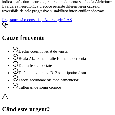
indica si afectiuni neurologice precum dementa sau boala Alzheimer.
Evaluarea neurologica precoce permite diferentierea cauzelor
reversibile de cele progresive si stabilirea interventiilor adecvate.
Programează o consultație
Neurologie
CAS
Cauze frecvente
Declin cognitiv legat de varsta
Boala Alzheimer si alte forme de dementa
Depresie si anxietate
Deficit de vitamina B12 sau hipotiroidism
Efecte secundare ale medicamentelor
Tulburari de somn cronice
Când este urgent?