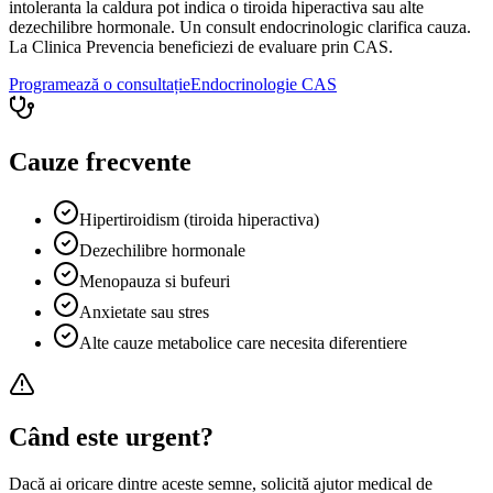
intoleranta la caldura pot indica o tiroida hiperactiva sau alte
dezechilibre hormonale. Un consult endocrinologic clarifica cauza.
La Clinica Prevencia beneficiezi de evaluare prin CAS.
Programează o consultație
Endocrinologie
CAS
Cauze frecvente
Hipertiroidism (tiroida hiperactiva)
Dezechilibre hormonale
Menopauza si bufeuri
Anxietate sau stres
Alte cauze metabolice care necesita diferentiere
Când este urgent?
Dacă ai oricare dintre aceste semne, solicită ajutor medical de