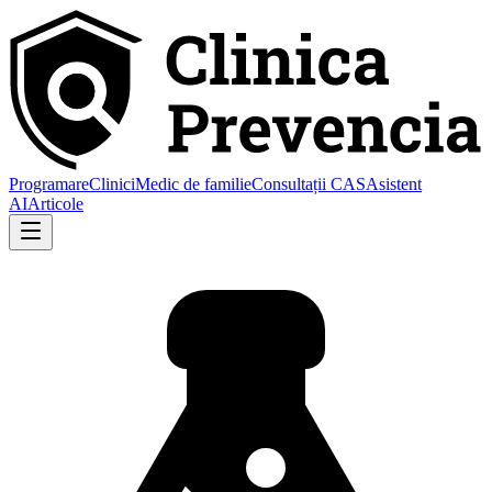
Programare
Clinici
Medic de familie
Consultații CAS
Asistent
AI
Articole