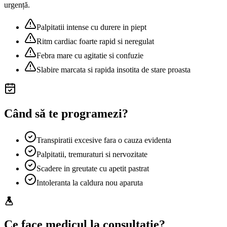
urgență.
Palpitatii intense cu durere in piept
Ritm cardiac foarte rapid si neregulat
Febra mare cu agitatie si confuzie
Slabire marcata si rapida insotita de stare proasta
Când să te programezi?
Transpiratii excesive fara o cauza evidenta
Palpitatii, tremuraturi si nervozitate
Scadere in greutate cu apetit pastrat
Intoleranta la caldura nou aparuta
Ce face medicul la consultație?