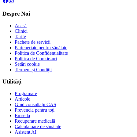
Despre Noi
Acasă
Clinici
Tarife
Pachete de servicii
Parteneriate pentru sănătate
Politica de Confidențialitate
Politica de Cookie-uri
Setări cookie
Termeni și Condiții
Utilități
Programare
Articole
Ghid consultații CAS
Prevencia pentru toți
Emsella
Recuperare medicală
Calculatoare de sănătate
Asistent AI