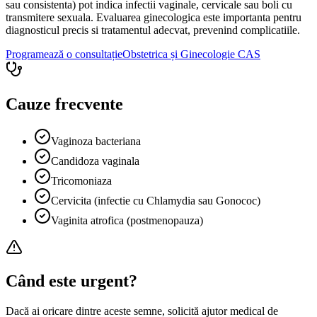
sau consistenta) pot indica infectii vaginale, cervicale sau boli cu
transmitere sexuala. Evaluarea ginecologica este importanta pentru
diagnosticul precis si tratamentul adecvat, prevenind complicatiile.
Programează o consultație
Obstetrica și Ginecologie
CAS
Cauze frecvente
Vaginoza bacteriana
Candidoza vaginala
Tricomoniaza
Cervicita (infectie cu Chlamydia sau Gonococ)
Vaginita atrofica (postmenopauza)
Când este urgent?
Dacă ai oricare dintre aceste semne, solicită ajutor medical de