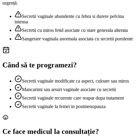
urgență.
Secretii vaginale abundente cu febra si durere pelvina
intensa
Secretii cu miros fetid asociate cu stare generala alterata
Sangerare vaginala anormala asociata cu secretii purulente
Când să te programezi?
Secretii vaginale modificate ca aspect, culoare sau miros
Mancarimi sau arsuri vaginale asociate cu secretii
Secretii vaginale recurente care reapar dupa tratament
Secretii vaginale la femei in postmenopauza
Ce face medicul la consultație?