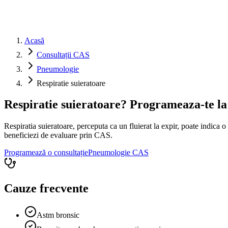
Acasă
Consultații CAS
Pneumologie
Respiratie suieratoare
Respiratie suieratoare? Programeaza-te l
Respiratia suieratoare, perceputa ca un fluierat la expir, poate indica 
beneficiezi de evaluare prin CAS.
Programează o consultație
Pneumologie
CAS
Cauze frecvente
Astm bronsic