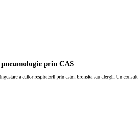
a pneumologie prin CAS
o ingustare a cailor respiratorii prin astm, bronsita sau alergii. Un consu