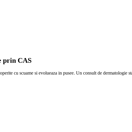
e prin CAS
 acoperite cu scuame si evolueaza in pusee. Un consult de dermatologie st