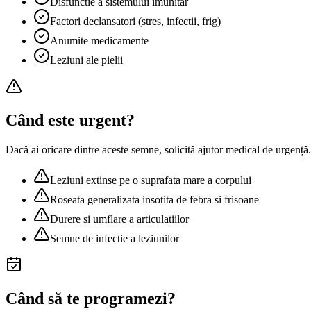
Disfunctie a sistemului imunitar
Factori declansatori (stres, infectii, frig)
Anumite medicamente
Leziuni ale pielii
Când este urgent?
Dacă ai oricare dintre aceste semne, solicită ajutor medical de urgență.
Leziuni extinse pe o suprafata mare a corpului
Roseata generalizata insotita de febra si frisoane
Durere si umflare a articulatiilor
Semne de infectie a leziunilor
Când să te programezi?