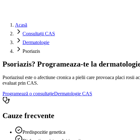
Acasă
Consultații CAS
Dermatologie
Psoriazis
Psoriazis? Programeaza-te la dermatologi
Psoriazisul este o afectiune cronica a pielii care provoaca placi rosii
evaluat prin CAS.
Programează o consultație
Dermatologie
CAS
Cauze frecvente
Predispozitie genetica