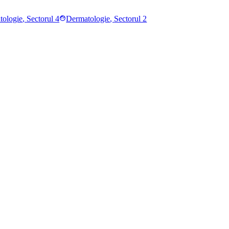
tologie
,
Sectorul 4
Dermatologie
,
Sectorul 2