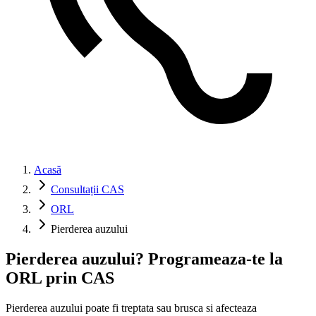
Acasă
Consultații CAS
ORL
Pierderea auzului
Pierderea auzului? Programeaza-te la
ORL prin CAS
Pierderea auzului poate fi treptata sau brusca si afecteaza