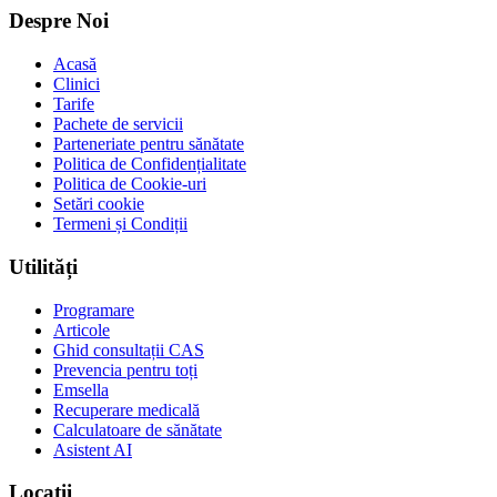
Despre Noi
Acasă
Clinici
Tarife
Pachete de servicii
Parteneriate pentru sănătate
Politica de Confidențialitate
Politica de Cookie-uri
Setări cookie
Termeni și Condiții
Utilități
Programare
Articole
Ghid consultații CAS
Prevencia pentru toți
Emsella
Recuperare medicală
Calculatoare de sănătate
Asistent AI
Locații