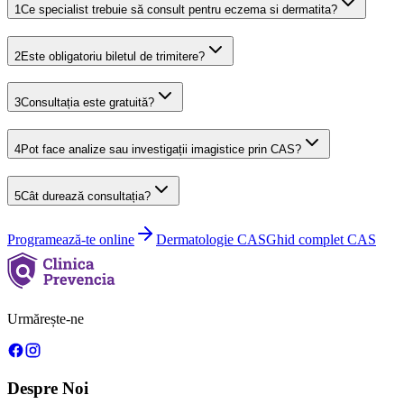
1
Ce specialist trebuie să consult pentru eczema si dermatita?
2
Este obligatoriu biletul de trimitere?
3
Consultația este gratuită?
4
Pot face analize sau investigații imagistice prin CAS?
5
Cât durează consultația?
Programează-te online
Dermatologie
CAS
Ghid complet CAS
Urmărește-ne
Despre Noi