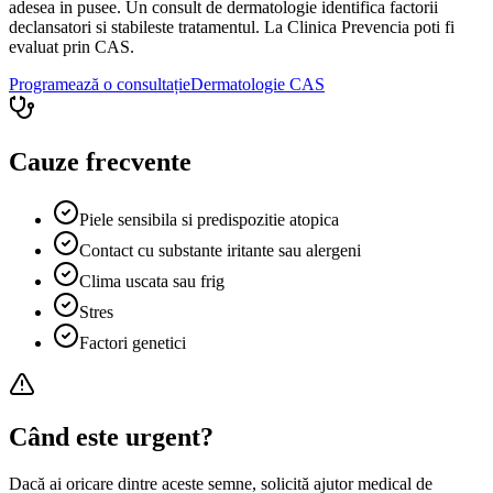
adesea in pusee. Un consult de dermatologie identifica factorii
declansatori si stabileste tratamentul. La Clinica Prevencia poti fi
evaluat prin CAS.
Programează o consultație
Dermatologie
CAS
Cauze frecvente
Piele sensibila si predispozitie atopica
Contact cu substante iritante sau alergeni
Clima uscata sau frig
Stres
Factori genetici
Când este urgent?
Dacă ai oricare dintre aceste semne, solicită ajutor medical de