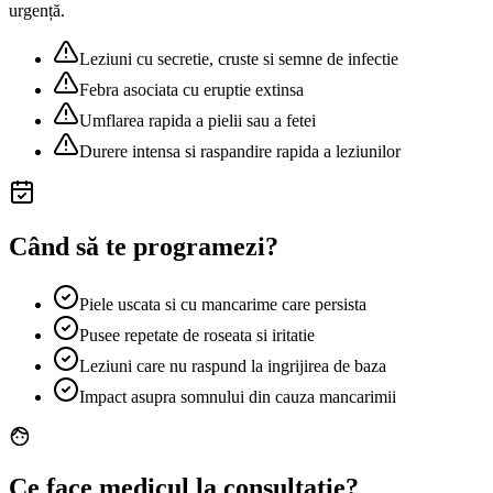
urgență.
Leziuni cu secretie, cruste si semne de infectie
Febra asociata cu eruptie extinsa
Umflarea rapida a pielii sau a fetei
Durere intensa si raspandire rapida a leziunilor
Când să te programezi?
Piele uscata si cu mancarime care persista
Pusee repetate de roseata si iritatie
Leziuni care nu raspund la ingrijirea de baza
Impact asupra somnului din cauza mancarimii
Ce face medicul la consultație?