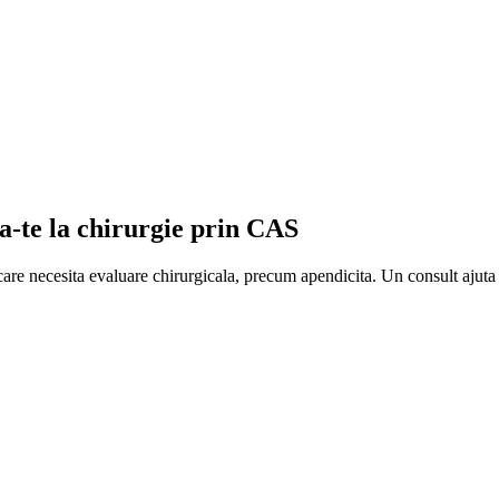
-te la chirurgie prin CAS
re necesita evaluare chirurgicala, precum apendicita. Un consult ajuta l