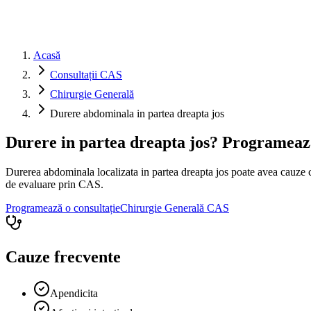
Acasă
Consultații CAS
Chirurgie Generală
Durere abdominala in partea dreapta jos
Durere in partea dreapta jos? Programeaza
Durerea abdominala localizata in partea dreapta jos poate avea cauze ca
de evaluare prin CAS.
Programează o consultație
Chirurgie Generală
CAS
Cauze frecvente
Apendicita