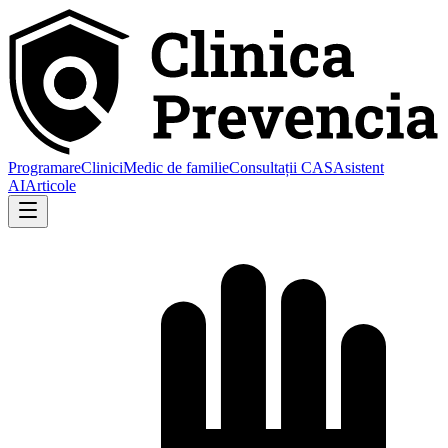
Programare
Clinici
Medic de familie
Consultații CAS
Asistent
AI
Articole