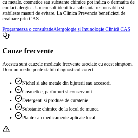
cu metale, cosmetice sau substante chimice pot indica o dermatita de
contact alergica. Un consult identifica substanta responsabila si
stabileste masuri de evitare. La Clinica Prevencia beneficiezi de
evaluare prin CAS.
Programeaza o consultatie
Alergologie și Imunologie Clinică
CAS
Cauze frecvente
Acestea sunt cauzele medicale frecvente asociate cu acest simptom.
Doar un medic poate stabili diagnosticul corect.
Nichel si alte metale din bijuterii sau accesorii
Cosmetice, parfumuri si conservanti
Detergenti si produse de curatenie
Substante chimice de la locul de munca
Plante sau medicamente aplicate local