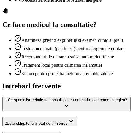
Necesitatea identificarii substantei alergene
Ce face medicul la consultatie?
Anamneza privind expunerile si examen clinic al pielii
Teste epicutanate (patch test) pentru alergeni de contact
Recomandari de evitare a substantelor identificate
Tratament local pentru calmarea inflamatiei
Sfaturi pentru protectia pielii in activitatile zilnice
Intrebari frecvente
1
Ce specialist trebuie sa consult pentru dermatita de contact alergica?
2
Este obligatoriu biletul de trimitere?