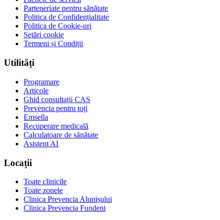
Parteneriate pentru sănătate
Politica de Confidențialitate
Politica de Cookie-uri
Setări cookie
Termeni și Condiții
Utilități
Programare
Articole
Ghid consultații CAS
Prevencia pentru toți
Emsella
Recuperare medicală
Calculatoare de sănătate
Asistent AI
Locații
Toate clinicile
Toate zonele
Clinica Prevencia Alunișului
Clinica Prevencia Fundeni