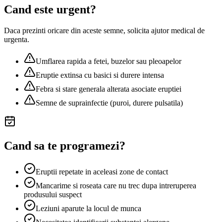
Cand este urgent?
Daca prezinti oricare din aceste semne, solicita ajutor medical de
urgenta.
Umflarea rapida a fetei, buzelor sau pleoapelor
Eruptie extinsa cu basici si durere intensa
Febra si stare generala alterata asociate eruptiei
Semne de suprainfectie (puroi, durere pulsatila)
Cand sa te programezi?
Eruptii repetate in aceleasi zone de contact
Mancarime si roseata care nu trec dupa intreruperea
produsului suspect
Leziuni aparute la locul de munca