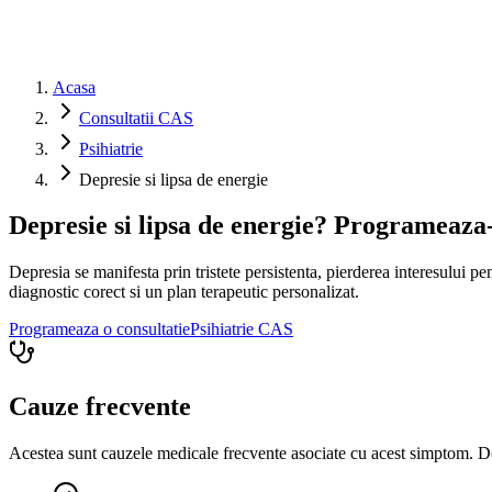
Acasa
Consultatii CAS
Psihiatrie
Depresie si lipsa de energie
Depresie si lipsa de energie? Programeaza-
Depresia se manifesta prin tristete persistenta, pierderea interesului pen
diagnostic corect si un plan terapeutic personalizat.
Programeaza o consultatie
Psihiatrie
CAS
Cauze frecvente
Acestea sunt cauzele medicale frecvente asociate cu acest simptom. Do