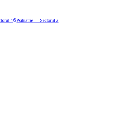
torul 4
Psihiatrie
—
Sectorul 2