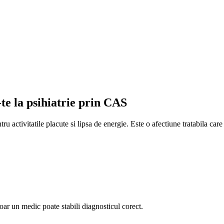
te la psihiatrie prin CAS
tru activitatile placute si lipsa de energie. Este o afectiune tratabila ca
ar un medic poate stabili diagnosticul corect.