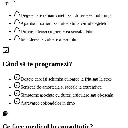
urgență.
Degete care raman vinetii sau dureroase mult timp
Aparitia unor rani sau ulceratii la varful degetelor
Durere intensa cu pierderea sensibilitatii
Inchiderea la culoare a tesutului
Când să te programezi?
Degete care isi schimba culoarea la frig sau la stres
Senzatie de amorteala si raceala la extremitati
Simptome asociate cu dureri articulare sau oboseala
Agravarea episoadelor in timp
Ce face medicul la consultație?