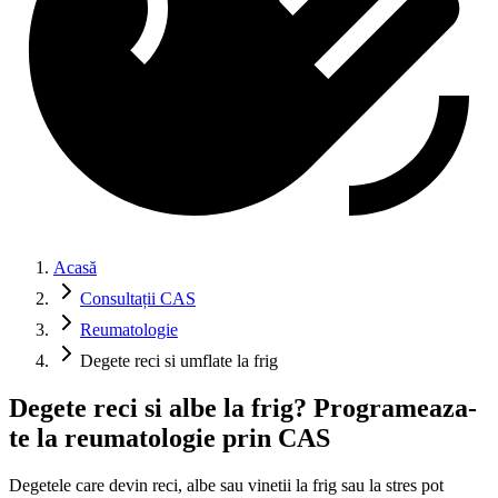
Acasă
Consultații CAS
Reumatologie
Degete reci si umflate la frig
Degete reci si albe la frig? Programeaza-
te la reumatologie prin CAS
Degetele care devin reci, albe sau vinetii la frig sau la stres pot