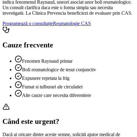
indica fenomenul Raynaud, uneori asociat unor boli reumatologice.
Un consult clarifica daca este o forma simpla sau necesita
investigatii. La Clinica Prevencia beneficiezi de evaluare prin CAS.
Programează o consultație
Reumatologie
CAS
Cauze frecvente
Fenomen Raynaud primar
Boli reumatologice de tesut conjunctiv
Expunere repetata la frig
Fumat si tulburari ale circulatiei
Alte cauze care necesita diferentiere
Când este urgent?
Dacă ai oricare dintre aceste semne, solicită ajutor medical de