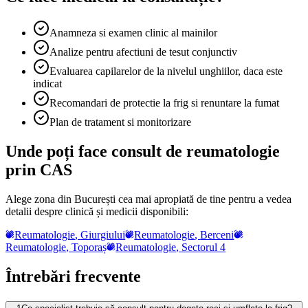
Anamneza si examen clinic al mainilor
Analize pentru afectiuni de tesut conjunctiv
Evaluarea capilarelor de la nivelul unghiilor, daca este
indicat
Recomandari de protectie la frig si renuntare la fumat
Plan de tratament si monitorizare
Unde poți face consult de reumatologie
prin CAS
Alege zona din București cea mai apropiată de tine pentru a vedea
detalii despre clinică și medicii disponibili:
Reumatologie
,
Giurgiului
Reumatologie
,
Berceni
Reumatologie
,
Toporaș
Reumatologie
,
Sectorul 4
Întrebări frecvente