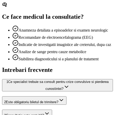
Ce face medicul la consultatie?
Anamneza detaliata a episoadelor si examen neurologic
Recomandare de electroencefalograma (EEG)
Indicatie de investigatii imagistice ale creierului, dupa caz
Analize de sange pentru cauze metabolice
Stabilirea diagnosticului si a planului de tratament
Intrebari frecvente
1
Ce specialist trebuie sa consult pentru crize convulsive si pierderea
cunostintei?
2
Este obligatoriu biletul de trimitere?