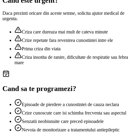
Cand este urgent?
Daca prezinti oricare din aceste semne, solicita ajutor medical de
urgenta.
Criza care dureaza mai mult de cateva minute
Crize repetate fara revenirea cunostintei intre ele
Prima criza din viata
Criza insotita de ranire, dificultate de respiratie sau febra
mare
Cand sa te programezi?
Episoade de pierdere a cunostintei de cauza neclara
Crize cunoscute care isi schimba frecventa sau aspectul
Senzatii neobisnuite care preced episoadele
Nevoia de monitorizare a tratamentului antiepileptic