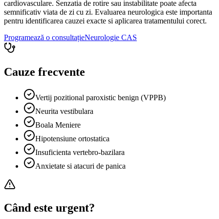
cardiovasculare. Senzatia de rotire sau instabilitate poate afecta
semnificativ viata de zi cu zi. Evaluarea neurologica este importanta
pentru identificarea cauzei exacte si aplicarea tratamentului corect.
Programează o consultație
Neurologie
CAS
Cauze frecvente
Vertij pozitional paroxistic benign (VPPB)
Neurita vestibulara
Boala Meniere
Hipotensiune ortostatica
Insuficienta vertebro-bazilara
Anxietate si atacuri de panica
Când este urgent?