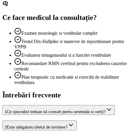
Ce face medicul la consultație?
Examen neurologic si vestibular complet
Testul Dix-Hallpike si manevre de repozitionare pentru
VPPB
Evaluarea nistagmusului si a functiei vestibulare
Recomandare RMN cerebral pentru excluderea cauzelor
centrale
Plan terapeutic cu medicatie si exercitii de reabilitare
vestibulara
Întrebări frecvente
1
Ce specialist trebuie să consult pentru ameteala si vertij?
2
Este obligatoriu biletul de trimitere?